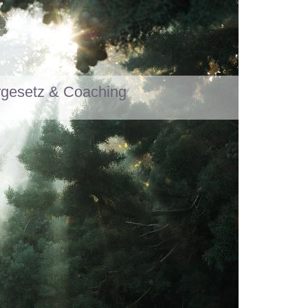
rgesetz & Coaching