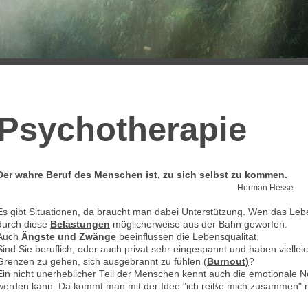
Psychotherapie
Der wahre Beruf des Menschen ist, zu sich selbst zu kommen.
Herman Hesse
Es gibt Situationen, da braucht man dabei Unterstützung. Wen das Leben 
durch diese
Belastungen
möglicherweise aus der Bahn geworfen.
Auch
Ängste und Zwänge
beeinflussen die Lebensqualität.
Sind Sie beruflich, oder auch privat sehr eingespannt und haben vielleic
Grenzen zu gehen, sich ausgebrannt zu fühlen (
Burnout)
?
Ein nicht unerheblicher Teil der Menschen kennt auch die emotionale Ne
werden kann. Da kommt man mit der Idee "ich reiße mich zusammen" me