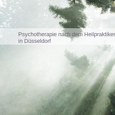
Psychotherapie nach dem Heilpraktike
in Düsseldorf