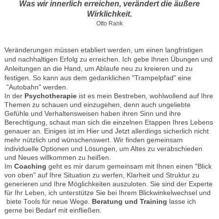
Was wir innerlich erreichen, verändert die äußere
Wirklichkeit.
Otto Rank
Veränderungen müssen etabliert werden, um einen langfristigen
und nachhaltigen Erfolg zu erreichen. Ich gebe Ihnen Übungen und
Anleitungen an die Hand, um Ablaufe neu zu kreieren und zu
festigen. So kann aus dem gedanklichen "Trampelpfad" eine
"Autobahn" werden.
In der
Psychotherapie
ist es mein Bestreben, wohlwollend auf Ihre
Themen zu schauen und einzugehen, denn auch ungeliebte
Gefühle und Verhaltensweisen haben ihren Sinn und ihre
Berechtigung, schaut man sich die einzelnen Etappen Ihres Lebens
genauer an. Einiges ist im Hier und Jetzt allerdings sicherlich nicht
mehr nützlich und wünschenswert. Wir finden gemeinsam
individuelle Optionen und Lösungen, um Altes zu verabschieden
und Neues willkommen zu heißen.
Im
Coaching
geht es mir darum gemeinsam mit Ihnen einen "Blick
von oben" auf Ihre Situation zu werfen, Klarheit und Struktur zu
generieren und Ihre Möglichkeiten auszuloten. Sie sind der Experte
für Ihr Leben, ich unterstütze Sie bei Ihrem Blickwinkelwechsel und
biete Tools für neue Wege.
Beratung und Training
lasse ich
gerne bei Bedarf mit einfließen.