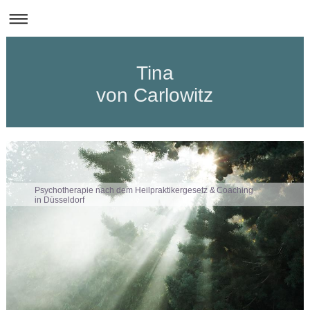
Tina
von Carlowitz
Psychotherapie nach dem Heilpraktikergesetz & Coaching
in Düsseldorf